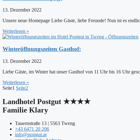
13. Dezember 2022
Unsere neue Homepage Liebe Gäste, liebe Freunde! Nun ist es endli
Weiterlesen »
Winteröffnungszeiten Gasthof:
13. Dezember 2022
Liebe Gäste, im Winter hat unser Gasthof von 11 Uhr bis 16 Uhr ges
Weiterlesen »
Seite
1
Seite
2
Landhotel Postgut ★★★★
Familie Klary
Tauernstraße 13 | 5563 Tweng
+43 6471 20 206
info@postgut.at