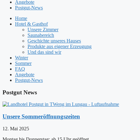
Angebote
Postgut-News
Home
Hotel & Gasthof
Unsere Zimmer
Saunabereich
Geschichte unseres Hauses
Produkte aus eigener Erzeugung
Und das sind wir
Winter
Sommer
FAQ
Angebote
Postgut-News
Postgut News
Unsere Sommeröffnungszeiten
12. Mai 2025
Montag bis Donnerstag: ab 15 Uhr geöffnet,