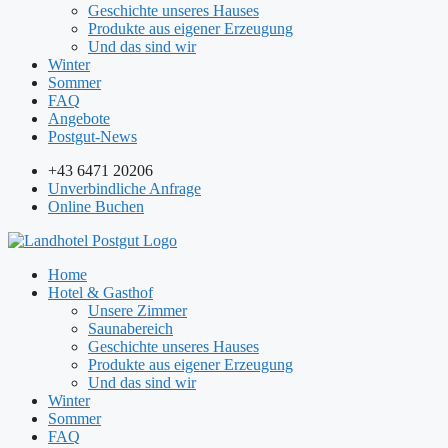
Geschichte unseres Hauses
Produkte aus eigener Erzeugung
Und das sind wir
Winter
Sommer
FAQ
Angebote
Postgut-News
+43 6471 20206
Unverbindliche Anfrage
Online Buchen
Home
Hotel & Gasthof
Unsere Zimmer
Saunabereich
Geschichte unseres Hauses
Produkte aus eigener Erzeugung
Und das sind wir
Winter
Sommer
FAQ