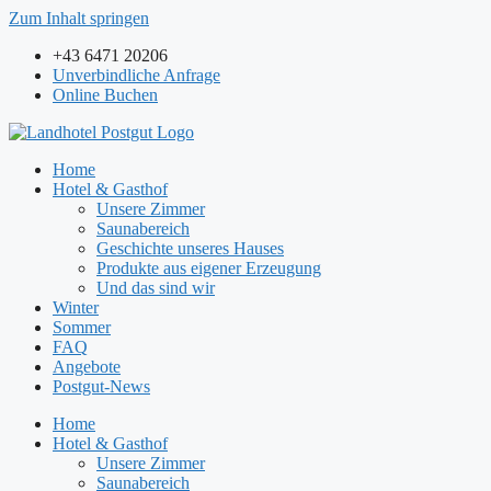
Zum Inhalt springen
+43 6471 20206
Unverbindliche Anfrage
Online Buchen
Home
Hotel & Gasthof
Unsere Zimmer
Saunabereich
Geschichte unseres Hauses
Produkte aus eigener Erzeugung
Und das sind wir
Winter
Sommer
FAQ
Angebote
Postgut-News
Home
Hotel & Gasthof
Unsere Zimmer
Saunabereich