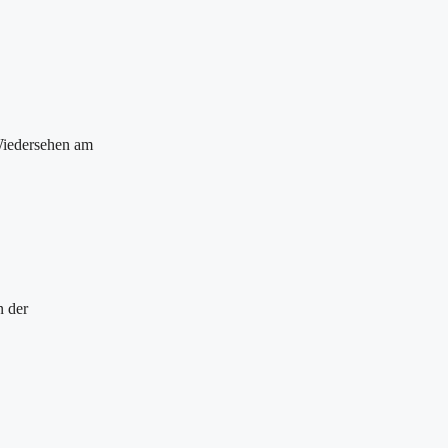
Wiedersehen am
n der