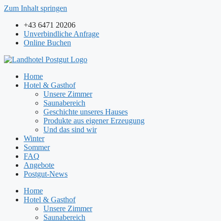
Zum Inhalt springen
+43 6471 20206
Unverbindliche Anfrage
Online Buchen
Home
Hotel & Gasthof
Unsere Zimmer
Saunabereich
Geschichte unseres Hauses
Produkte aus eigener Erzeugung
Und das sind wir
Winter
Sommer
FAQ
Angebote
Postgut-News
Home
Hotel & Gasthof
Unsere Zimmer
Saunabereich