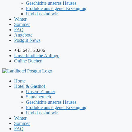
Geschichte unseres Hauses
Produkte aus eigener Erzeugung
Und das sind wir
Winter
Sommer
FAQ
Angebote
Postgut-News
+43 6471 20206
Unverbindliche Anfrage
Online Buchen
Home
Hotel & Gasthof
Unsere Zimmer
Saunabereich
Geschichte unseres Hauses
Produkte aus eigener Erzeugung
Und das sind wir
Winter
Sommer
FAQ