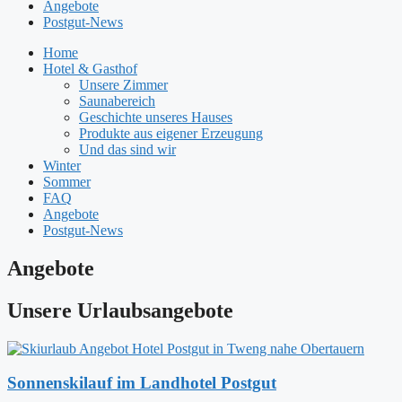
Angebote
Postgut-News
Home
Hotel & Gasthof
Unsere Zimmer
Saunabereich
Geschichte unseres Hauses
Produkte aus eigener Erzeugung
Und das sind wir
Winter
Sommer
FAQ
Angebote
Postgut-News
Angebote
Unsere Urlaubsangebote
Sonnenskilauf im Landhotel Postgut