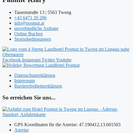
Tauernstraße 13 | 5563 Tweng
+43 6471 20 206
info@postgut.at
unverbindliche Anfrage
Online Buchen
Stornobedingungen
Facebook
Instagram
Twitter
Youtube
Datenschutzerklärung
Impressum
Barrierefreiheitserklärung
So erreichen Sie uns...
GPS Koordinaten für die Anreise: 47.190412,13.601503
Anreise