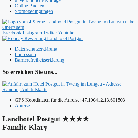
unverbindliche Anfrage
Online Buchen
Stornobedingungen
Facebook
Instagram
Twitter
Youtube
Datenschutzerklärung
Impressum
Barrierefreiheitserklärung
So erreichen Sie uns...
GPS Koordinaten für die Anreise: 47.190412,13.601503
Anreise
Landhotel Postgut ★★★★
Familie Klary