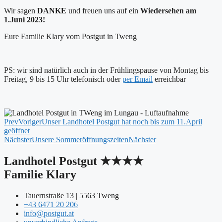
Wir sagen
DANKE
und freuen uns auf ein
Wiedersehen am
1.Juni 2023!
Eure Familie Klary vom Postgut in Tweng
PS: wir sind natürlich auch in der Frühlingspause von Montag bis
Freitag, 9 bis 15 Uhr telefonisch oder
per Email
erreichbar
Prev
Voriger
Unser Landhotel Postgut hat noch bis zum 11.April
geöffnet
Nächster
Unsere Sommeröffnungszeiten
Nächster
Landhotel Postgut ★★★★
Familie Klary
Tauernstraße 13 | 5563 Tweng
+43 6471 20 206
info@postgut.at