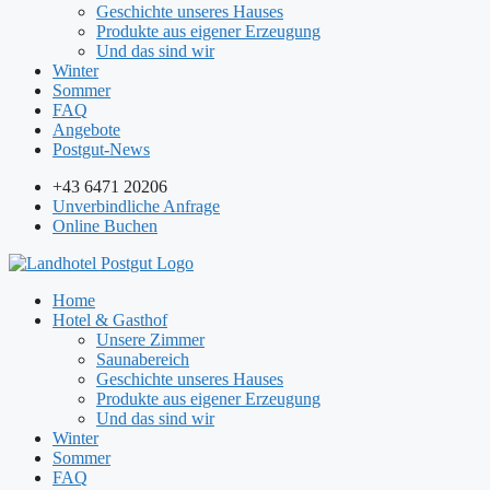
Geschichte unseres Hauses
Produkte aus eigener Erzeugung
Und das sind wir
Winter
Sommer
FAQ
Angebote
Postgut-News
+43 6471 20206
Unverbindliche Anfrage
Online Buchen
Home
Hotel & Gasthof
Unsere Zimmer
Saunabereich
Geschichte unseres Hauses
Produkte aus eigener Erzeugung
Und das sind wir
Winter
Sommer
FAQ