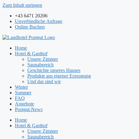
Zum Inhalt springen
+43 6471 20206
Unverbindliche Anfrage
Online Buchen
Home
Hotel & Gasthof
Unsere Zimmer
Saunabereich
Geschichte unseres Hauses
Produkte aus eigener Erzeugung
Und das sind wir
Winter
Sommer
FAQ
Angebote
Postgut-News
Home
Hotel & Gasthof
Unsere Zimmer
Saunabereich