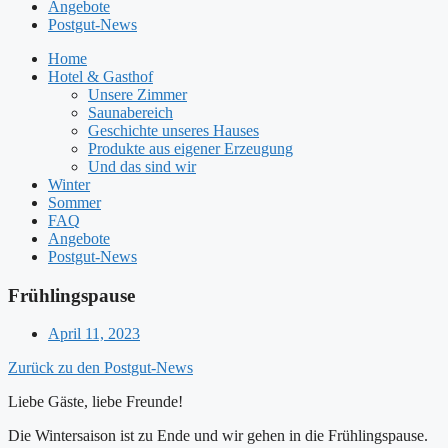
Angebote
Postgut-News
Home
Hotel & Gasthof
Unsere Zimmer
Saunabereich
Geschichte unseres Hauses
Produkte aus eigener Erzeugung
Und das sind wir
Winter
Sommer
FAQ
Angebote
Postgut-News
Frühlingspause
April 11, 2023
Zurück zu den Postgut-News
Liebe Gäste, liebe Freunde!
Die Wintersaison ist zu Ende und wir gehen in die Frühlingspause.