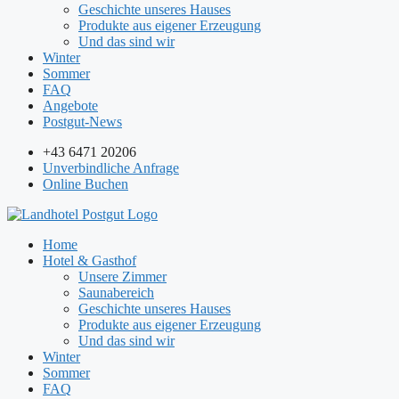
Geschichte unseres Hauses
Produkte aus eigener Erzeugung
Und das sind wir
Winter
Sommer
FAQ
Angebote
Postgut-News
+43 6471 20206
Unverbindliche Anfrage
Online Buchen
Home
Hotel & Gasthof
Unsere Zimmer
Saunabereich
Geschichte unseres Hauses
Produkte aus eigener Erzeugung
Und das sind wir
Winter
Sommer
FAQ