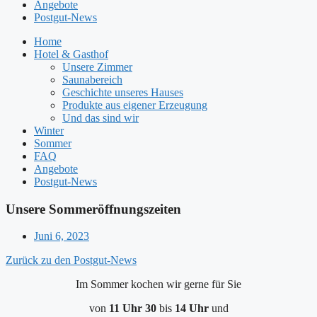
Angebote
Postgut-News
Home
Hotel & Gasthof
Unsere Zimmer
Saunabereich
Geschichte unseres Hauses
Produkte aus eigener Erzeugung
Und das sind wir
Winter
Sommer
FAQ
Angebote
Postgut-News
Unsere Sommeröffnungszeiten
Juni 6, 2023
Zurück zu den Postgut-News
Im Sommer kochen wir gerne für Sie
von
11 Uhr 30
bis
14 Uhr
und