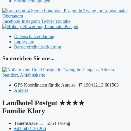
Stornobedingungen
Facebook
Instagram
Twitter
Youtube
Datenschutzerklärung
Impressum
Barrierefreiheitserklärung
So erreichen Sie uns...
GPS Koordinaten für die Anreise: 47.190412,13.601503
Anreise
Landhotel Postgut ★★★★
Familie Klary
Tauernstraße 13 | 5563 Tweng
+43 6471 20 206