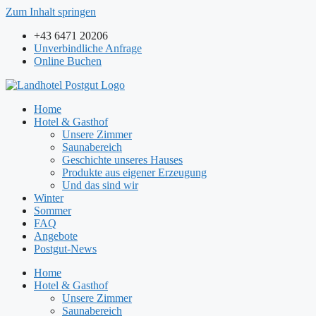
Zum Inhalt springen
+43 6471 20206
Unverbindliche Anfrage
Online Buchen
Home
Hotel & Gasthof
Unsere Zimmer
Saunabereich
Geschichte unseres Hauses
Produkte aus eigener Erzeugung
Und das sind wir
Winter
Sommer
FAQ
Angebote
Postgut-News
Home
Hotel & Gasthof
Unsere Zimmer
Saunabereich