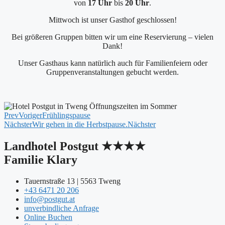
von
17 Uhr
bis
20 Uhr
.
Mittwoch ist unser Gasthof geschlossen!
Bei größeren Gruppen bitten wir um eine Reservierung – vielen
Dank!
Unser Gasthaus kann natürlich auch für Familienfeiern oder
Gruppenveranstaltungen gebucht werden.
Prev
Voriger
Frühlingspause
Nächster
Wir gehen in die Herbstpause.
Nächster
Landhotel Postgut ★★★★
Familie Klary
Tauernstraße 13 | 5563 Tweng
+43 6471 20 206
info@postgut.at
unverbindliche Anfrage
Online Buchen