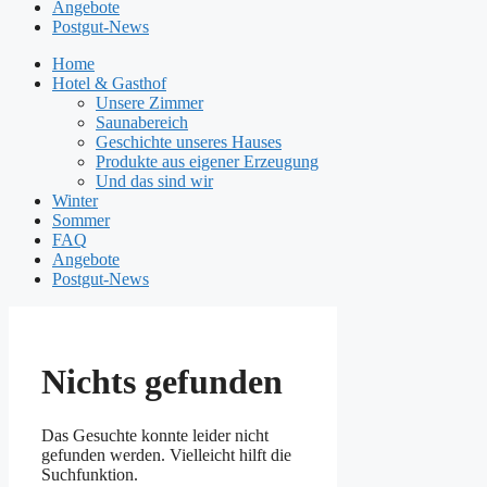
Angebote
Postgut-News
Home
Hotel & Gasthof
Unsere Zimmer
Saunabereich
Geschichte unseres Hauses
Produkte aus eigener Erzeugung
Und das sind wir
Winter
Sommer
FAQ
Angebote
Postgut-News
Nichts gefunden
Das Gesuchte konnte leider nicht
gefunden werden. Vielleicht hilft die
Suchfunktion.