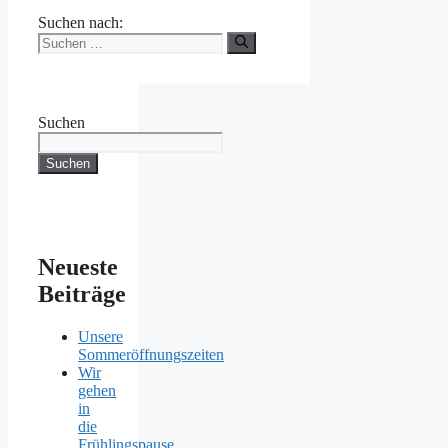
Suchen nach:
Suchen
Suchen
Neueste
Beiträge
Unsere
Sommeröffnungszeiten
Wir
gehen
in
die
Frühlingspause