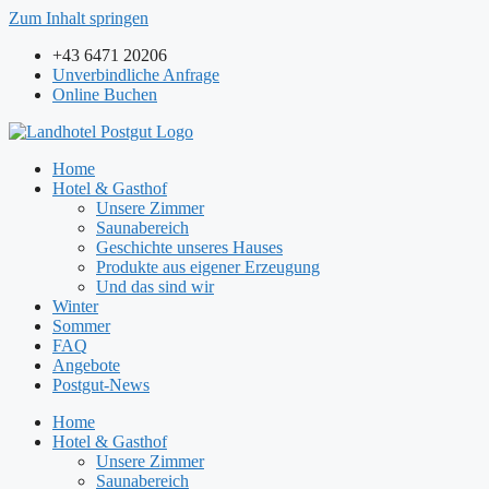
Zum Inhalt springen
+43 6471 20206
Unverbindliche Anfrage
Online Buchen
Home
Hotel & Gasthof
Unsere Zimmer
Saunabereich
Geschichte unseres Hauses
Produkte aus eigener Erzeugung
Und das sind wir
Winter
Sommer
FAQ
Angebote
Postgut-News
Home
Hotel & Gasthof
Unsere Zimmer
Saunabereich