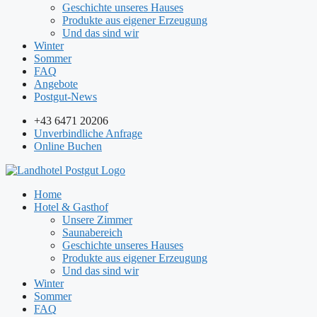
Geschichte unseres Hauses
Produkte aus eigener Erzeugung
Und das sind wir
Winter
Sommer
FAQ
Angebote
Postgut-News
+43 6471 20206
Unverbindliche Anfrage
Online Buchen
Home
Hotel & Gasthof
Unsere Zimmer
Saunabereich
Geschichte unseres Hauses
Produkte aus eigener Erzeugung
Und das sind wir
Winter
Sommer
FAQ