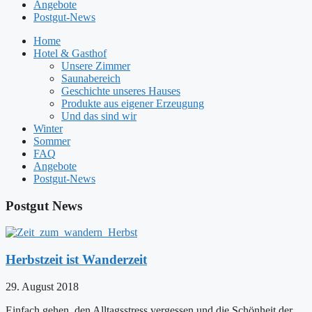
Angebote
Postgut-News
Home
Hotel & Gasthof
Unsere Zimmer
Saunabereich
Geschichte unseres Hauses
Produkte aus eigener Erzeugung
Und das sind wir
Winter
Sommer
FAQ
Angebote
Postgut-News
Postgut News
Herbstzeit ist Wanderzeit
29. August 2018
Einfach gehen, den Alltagsstress vergessen und die Schönheit der