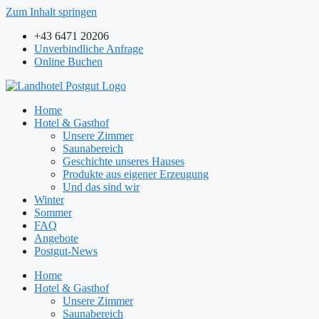
Zum Inhalt springen
+43 6471 20206
Unverbindliche Anfrage
Online Buchen
Home
Hotel & Gasthof
Unsere Zimmer
Saunabereich
Geschichte unseres Hauses
Produkte aus eigener Erzeugung
Und das sind wir
Winter
Sommer
FAQ
Angebote
Postgut-News
Home
Hotel & Gasthof
Unsere Zimmer
Saunabereich