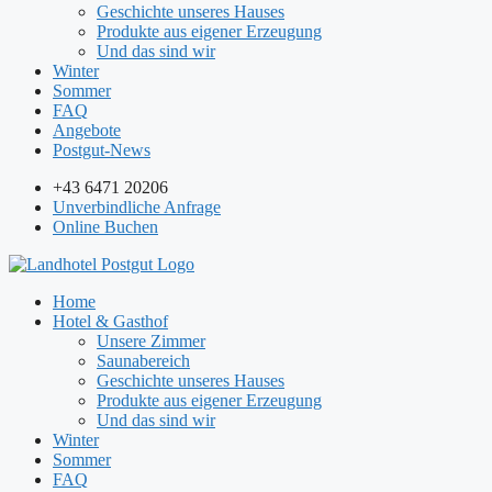
Geschichte unseres Hauses
Produkte aus eigener Erzeugung
Und das sind wir
Winter
Sommer
FAQ
Angebote
Postgut-News
+43 6471 20206
Unverbindliche Anfrage
Online Buchen
Home
Hotel & Gasthof
Unsere Zimmer
Saunabereich
Geschichte unseres Hauses
Produkte aus eigener Erzeugung
Und das sind wir
Winter
Sommer
FAQ