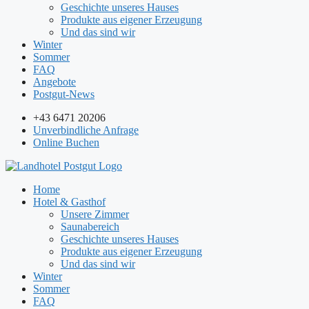
Geschichte unseres Hauses
Produkte aus eigener Erzeugung
Und das sind wir
Winter
Sommer
FAQ
Angebote
Postgut-News
+43 6471 20206
Unverbindliche Anfrage
Online Buchen
Home
Hotel & Gasthof
Unsere Zimmer
Saunabereich
Geschichte unseres Hauses
Produkte aus eigener Erzeugung
Und das sind wir
Winter
Sommer
FAQ