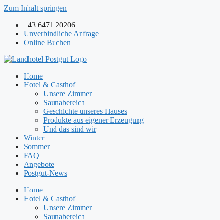
Zum Inhalt springen
+43 6471 20206
Unverbindliche Anfrage
Online Buchen
Home
Hotel & Gasthof
Unsere Zimmer
Saunabereich
Geschichte unseres Hauses
Produkte aus eigener Erzeugung
Und das sind wir
Winter
Sommer
FAQ
Angebote
Postgut-News
Home
Hotel & Gasthof
Unsere Zimmer
Saunabereich