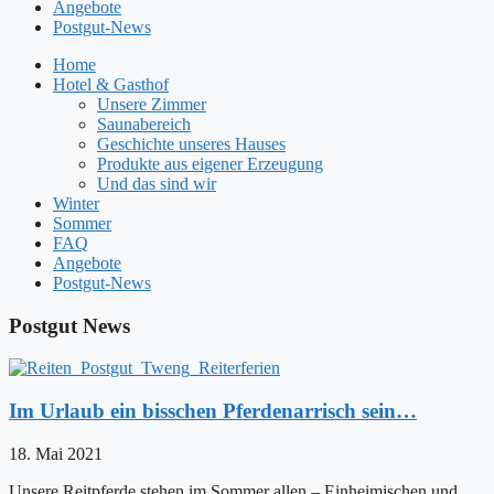
Angebote
Postgut-News
Home
Hotel & Gasthof
Unsere Zimmer
Saunabereich
Geschichte unseres Hauses
Produkte aus eigener Erzeugung
Und das sind wir
Winter
Sommer
FAQ
Angebote
Postgut-News
Postgut News
Im Urlaub ein bisschen Pferdenarrisch sein…
18. Mai 2021
Unsere Reitpferde stehen im Sommer allen – Einheimischen und