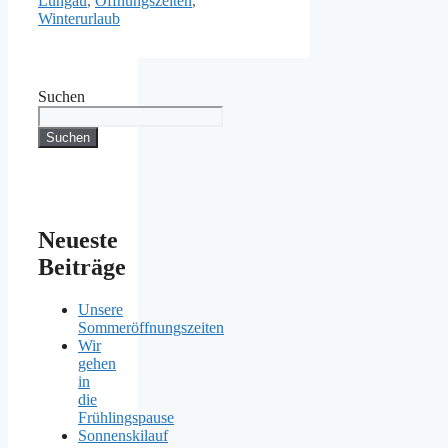
Lungau
,
Öffnungszeiten
,
Winterurlaub
Suchen
Suchen
Neueste
Beiträge
Unsere
Sommeröffnungszeiten
Wir
gehen
in
die
Frühlingspause
Sonnenskilauf